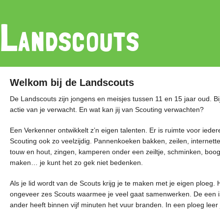
Landscouts
Welkom bij de Landscouts
De Landscouts zijn jongens en meisjes tussen 11 en 15 jaar oud. B
actie van je verwacht. En wat kan jij van Scouting verwachten?
Een Verkenner ontwikkelt z’n eigen talenten. Er is ruimte voor iede
Scouting ook zo veelzijdig. Pannenkoeken bakken, zeilen, internet
touw en hout, zingen, kamperen onder een zeiltje, schminken, boogs
maken… je kunt het zo gek niet bedenken.
Als je lid wordt van de Scouts krijg je te maken met je eigen ploeg.
ongeveer zes Scouts waarmee je veel gaat samenwerken. De een is 
ander heeft binnen vijf minuten het vuur branden. In een ploeg leer 