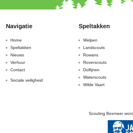
Navigatie
Speltakken
Home
Welpen
Speltakken
Landscouts
Nieuws
Rowans
Verhuur
Roverscouts
Contact
Dolfijnen
Waterscouts
Sociale veiligheid
Wilde Vaart
Scouting Boxmeer word