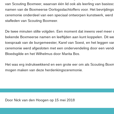
van Scouting Boxmeer, waarvan één lid ook als leerling van basiss
namen van de Boxmeerse Oorlogsslachtoffers voor. Het bevrijdings
ceremonie onderdeel van een speciaal ontworpen kunstwerk, werd
stafleden van Scouting Boxmeer.
De twee minuten stilte volgden. Een moment dat ineens veel meer di
bekende Boxmeerse namen en leeftijden aan kunt koppelen. Dit w
toespraak van de burgemeester, Karel van Soest, en het leggen va
ceremonie werd afgesloten met een ondervendeling door een vendel
Bloedsgilde en het Wilhelmus door Marita Bos.
Het was erg indrukwekkend en een grote eer om als Scouting Boxme
mogen maken van deze herdenkingsceremonie.
Door Nick van den Hoogen op 15 mei 2018