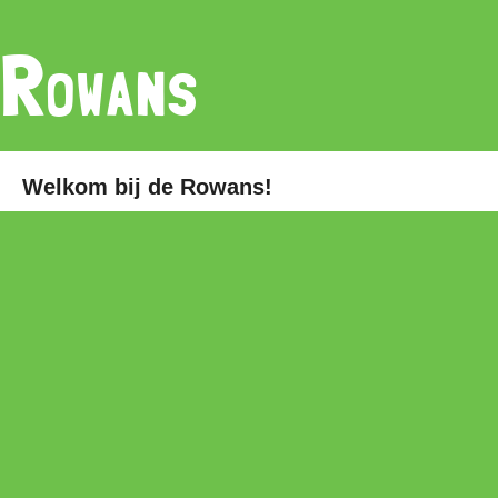
Rowans
Welkom bij de Rowans!