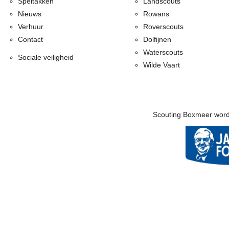
Speltakken
Landscouts
Nieuws
Rowans
Verhuur
Roverscouts
Contact
Dolfijnen
Waterscouts
Sociale veiligheid
Wilde Vaart
Scouting Boxmeer word