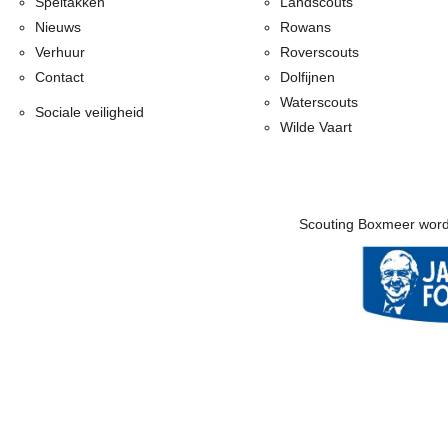
Speltakken
Landscouts
Nieuws
Rowans
Verhuur
Roverscouts
Contact
Dolfijnen
Waterscouts
Sociale veiligheid
Wilde Vaart
Scouting Boxmeer word